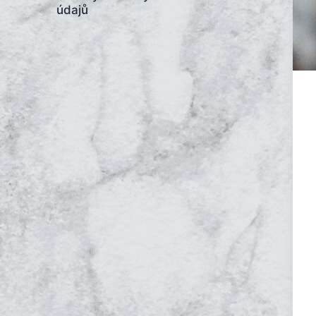
údajů