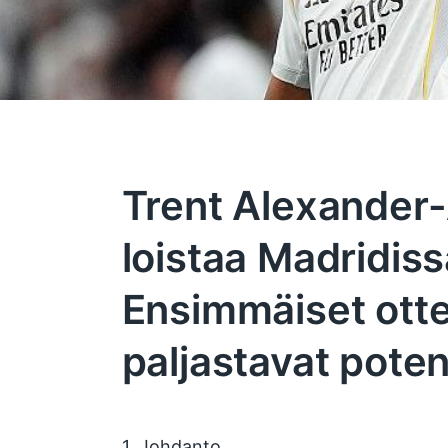
Trent Alexander
loistaa Madridiss
Ensimmäiset otte
paljastavat poten
1. Johdanto