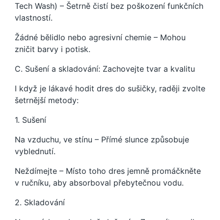
Tech Wash) – Šetrně čistí bez poškození funkčních
vlastností.
Žádné bělidlo nebo agresivní chemie – Mohou
zničit barvy i potisk.
C. Sušení a skladování: Zachovejte tvar a kvalitu
I když je lákavé hodit dres do sušičky, raději zvolte
šetrnější metody:
1. Sušení
Na vzduchu, ve stínu – Přímé slunce způsobuje
vyblednutí.
Neždímejte – Místo toho dres jemně promáčkněte
v ručníku, aby absorboval přebytečnou vodu.
2. Skladování