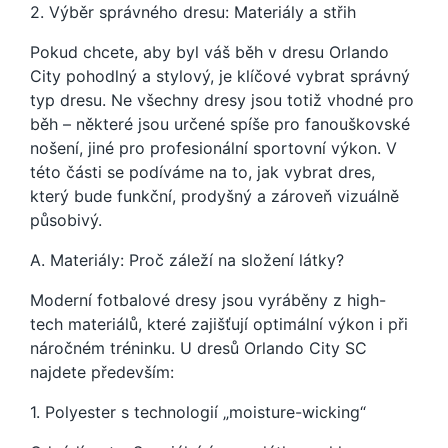
2. Výběr správného dresu: Materiály a střih
Pokud chcete, aby byl váš běh v dresu Orlando
City pohodlný a stylový, je klíčové vybrat správný
typ dresu. Ne všechny dresy jsou totiž vhodné pro
běh – některé jsou určené spíše pro fanouškovské
nošení, jiné pro profesionální sportovní výkon. V
této části se podíváme na to, jak vybrat dres,
který bude funkční, prodyšný a zároveň vizuálně
působivý.
A. Materiály: Proč záleží na složení látky?
Moderní fotbalové dresy jsou vyráběny z high-
tech materiálů, které zajišťují optimální výkon i při
náročném tréninku. U dresů Orlando City SC
najdete především:
1. Polyester s technologií „moisture-wicking“