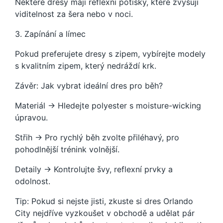
Některé dresy mají reflexní potisky, které zvyšují
viditelnost za šera nebo v noci.
3. Zapínání a límec
Pokud preferujete dresy s zipem, vybírejte modely
s kvalitním zipem, který nedráždí krk.
Závěr: Jak vybrat ideální dres pro běh?
Materiál → Hledejte polyester s moisture-wicking
úpravou.
Střih → Pro rychlý běh zvolte přiléhavý, pro
pohodlnější trénink volnější.
Detaily → Kontrolujte švy, reflexní prvky a
odolnost.
Tip: Pokud si nejste jisti, zkuste si dres Orlando
City nejdříve vyzkoušet v obchodě a udělat pár