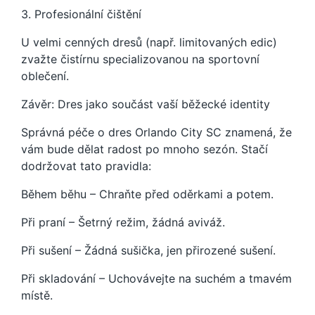
3. Profesionální čištění
U velmi cenných dresů (např. limitovaných edic)
zvažte čistírnu specializovanou na sportovní
oblečení.
Závěr: Dres jako součást vaší běžecké identity
Správná péče o dres Orlando City SC znamená, že
vám bude dělat radost po mnoho sezón. Stačí
dodržovat tato pravidla:
Během běhu – Chraňte před oděrkami a potem.
Při praní – Šetrný režim, žádná aviváž.
Při sušení – Žádná sušička, jen přirozené sušení.
Při skladování – Uchovávejte na suchém a tmavém
místě.