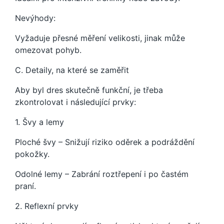
Nevýhody:
Vyžaduje přesné měření velikosti, jinak může
omezovat pohyb.
C. Detaily, na které se zaměřit
Aby byl dres skutečně funkční, je třeba
zkontrolovat i následující prvky:
1. Švy a lemy
Ploché švy – Snižují riziko oděrek a podráždění
pokožky.
Odolné lemy – Zabrání roztřepení i po častém
praní.
2. Reflexní prvky