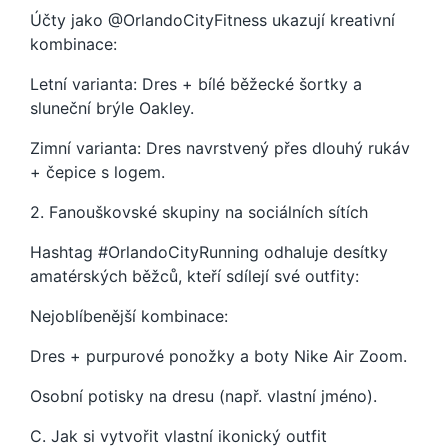
Účty jako @OrlandoCityFitness ukazují kreativní
kombinace:
Letní varianta: Dres + bílé běžecké šortky a
sluneční brýle Oakley.
Zimní varianta: Dres navrstvený přes dlouhý rukáv
+ čepice s logem.
2. Fanouškovské skupiny na sociálních sítích
Hashtag #OrlandoCityRunning odhaluje desítky
amatérských běžců, kteří sdílejí své outfity:
Nejoblíbenější kombinace:
Dres + purpurové ponožky a boty Nike Air Zoom.
Osobní potisky na dresu (např. vlastní jméno).
C. Jak si vytvořit vlastní ikonický outfit