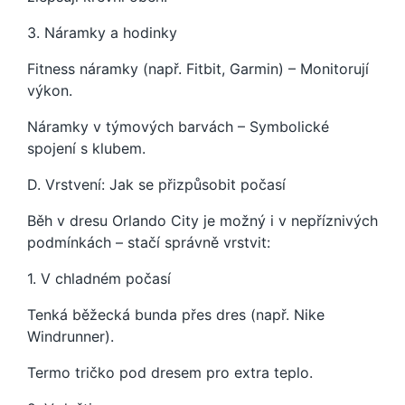
3. Náramky a hodinky
Fitness náramky (např. Fitbit, Garmin) – Monitorují
výkon.
Náramky v týmových barvách – Symbolické
spojení s klubem.
D. Vrstvení: Jak se přizpůsobit počasí
Běh v dresu Orlando City je možný i v nepříznivých
podmínkách – stačí správně vrstvit:
1. V chladném počasí
Tenká běžecká bunda přes dres (např. Nike
Windrunner).
Termo tričko pod dresem pro extra teplo.