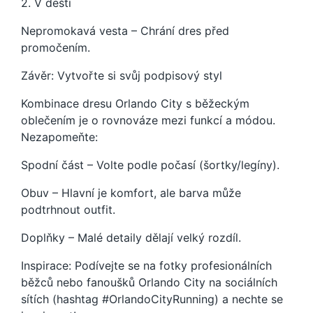
2. V dešti
Nepromokavá vesta – Chrání dres před
promočením.
Závěr: Vytvořte si svůj podpisový styl
Kombinace dresu Orlando City s běžeckým
oblečením je o rovnováze mezi funkcí a módou.
Nezapomeňte:
Spodní část – Volte podle počasí (šortky/legíny).
Obuv – Hlavní je komfort, ale barva může
podtrhnout outfit.
Doplňky – Malé detaily dělají velký rozdíl.
Inspirace: Podívejte se na fotky profesionálních
běžců nebo fanoušků Orlando City na sociálních
sítích (hashtag #OrlandoCityRunning) a nechte se