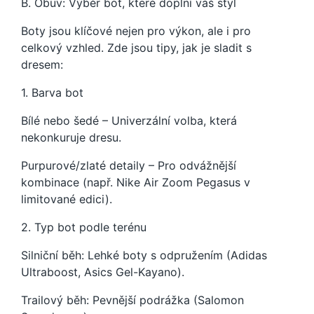
B. Obuv: Výběr bot, které doplní váš styl
Boty jsou klíčové nejen pro výkon, ale i pro
celkový vzhled. Zde jsou tipy, jak je sladit s
dresem:
1. Barva bot
Bílé nebo šedé – Univerzální volba, která
nekonkuruje dresu.
Purpurové/zlaté detaily – Pro odvážnější
kombinace (např. Nike Air Zoom Pegasus v
limitované edici).
2. Typ bot podle terénu
Silniční běh: Lehké boty s odpružením (Adidas
Ultraboost, Asics Gel-Kayano).
Trailový běh: Pevnější podrážka (Salomon