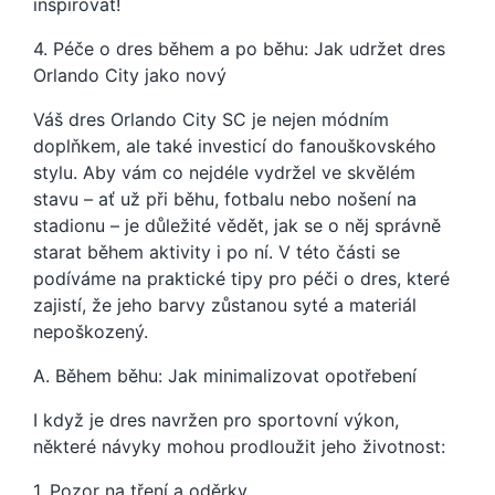
inspirovat!
4. Péče o dres během a po běhu: Jak udržet dres
Orlando City jako nový
Váš dres Orlando City SC je nejen módním
doplňkem, ale také investicí do fanouškovského
stylu. Aby vám co nejdéle vydržel ve skvělém
stavu – ať už při běhu, fotbalu nebo nošení na
stadionu – je důležité vědět, jak se o něj správně
starat během aktivity i po ní. V této části se
podíváme na praktické tipy pro péči o dres, které
zajistí, že jeho barvy zůstanou syté a materiál
nepoškozený.
A. Během běhu: Jak minimalizovat opotřebení
I když je dres navržen pro sportovní výkon,
některé návyky mohou prodloužit jeho životnost:
1. Pozor na tření a oděrky