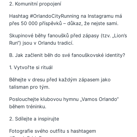
2. Komunitní propojení
Hashtag #OrlandoCityRunning na Instagramu má
přes 50 000 příspěvků – důkaz, že nejste sami.
Skupinové běhy fanoušků před zápasy (tzv. „Lion’s
Run“) jsou v Orlandu tradicí.
B. Jak začlenit běh do své fanouškovské identity?
1. Vytvořte si rituál
Běhejte v dresu před každým zápasem jako
talisman pro tým.
Poslouchejte klubovou hymnu „Vamos Orlando“
během tréninku.
2. Sdílejte a inspirujte
Fotografie svého outfitu s hashtagem