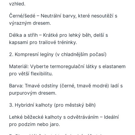
vzhled.
Černé/šedé – Neutrální barvy, které nesoutěží s
výrazným dresem.
Délka a střih – Krátké pro lehký běh, delší s
kapsami pro trailové tréninky.
2. Kompresní legíny (v chladnějším počasí)
Materiál: Vyberte termoregulační látky s elastanem
pro větší flexibilitu.
Barva: Tmavé odstíny (černé, tmavě modré) ladí s
purpurovým dresem.
3. Hybridní kalhoty (pro městský běh)
Lehké běžecké kalhoty s odvětráváním – Ideální
pro podzim nebo jaro.