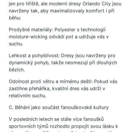
jen pro hřiště, ale moderní dresy Orlando City jsou
navrženy tak, aby maximalizovaly komfort i při
běhu:
Prodyšné materiály: Polyester s technologií
moisture-wicking odvádí pot a udržuje vás v
suchu.
Lehkost a pohyblivost: Dresy jsou navrženy pro
dynamický pohyb, takže neomezují při dlouhých
bězích.
Odolnost proti větru a mírnému dešti: Pokud vás
zastihne přeháňka, kvalitní dres vás udrží v
relativním suchu.
C. Běhání jako součást fanouškovské kultury
V posledních letech se stále více fanoušků
sportovních týmů rozhodlo propojit svou lásku k