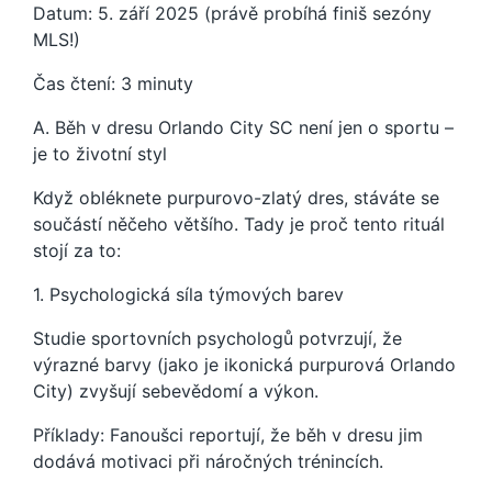
Datum: 5. září 2025 (právě probíhá finiš sezóny
MLS!)
Čas čtení: 3 minuty
A. Běh v dresu Orlando City SC není jen o sportu –
je to životní styl
Když obléknete purpurovo-zlatý dres, stáváte se
součástí něčeho většího. Tady je proč tento rituál
stojí za to:
1. Psychologická síla týmových barev
Studie sportovních psychologů potvrzují, že
výrazné barvy (jako je ikonická purpurová Orlando
City) zvyšují sebevědomí a výkon.
Příklady: Fanoušci reportují, že běh v dresu jim
dodává motivaci při náročných trénincích.