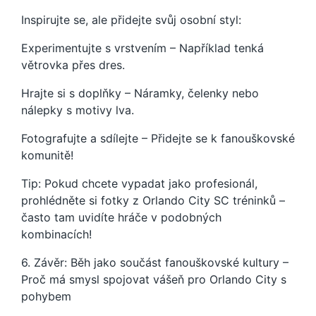
Inspirujte se, ale přidejte svůj osobní styl:
Experimentujte s vrstvením – Například tenká
větrovka přes dres.
Hrajte si s doplňky – Náramky, čelenky nebo
nálepky s motivy lva.
Fotografujte a sdílejte – Přidejte se k fanouškovské
komunitě!
Tip: Pokud chcete vypadat jako profesionál,
prohlédněte si fotky z Orlando City SC tréninků –
často tam uvidíte hráče v podobných
kombinacích!
6. Závěr: Běh jako součást fanouškovské kultury –
Proč má smysl spojovat vášeň pro Orlando City s
pohybem