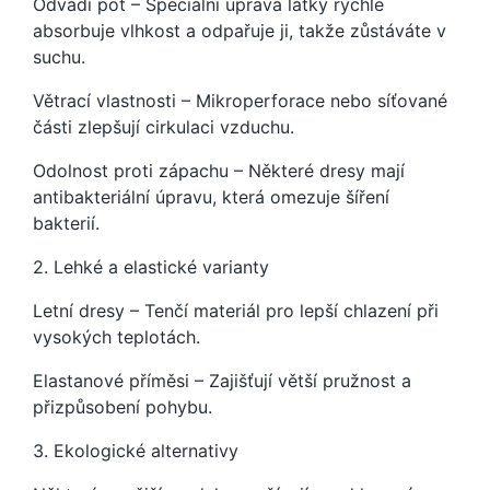
Odvádí pot – Speciální úprava látky rychle
absorbuje vlhkost a odpařuje ji, takže zůstáváte v
suchu.
Větrací vlastnosti – Mikroperforace nebo síťované
části zlepšují cirkulaci vzduchu.
Odolnost proti zápachu – Některé dresy mají
antibakteriální úpravu, která omezuje šíření
bakterií.
2. Lehké a elastické varianty
Letní dresy – Tenčí materiál pro lepší chlazení při
vysokých teplotách.
Elastanové příměsi – Zajišťují větší pružnost a
přizpůsobení pohybu.
3. Ekologické alternativy