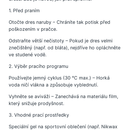
1. Před praním
Otočte dres naruby – Chráníte tak potisk před
poškozením v pračce.
Odstraňte větší nečistoty – Pokud je dres velmi
znečištěný (např. od bláta), nejdříve ho opláchněte
ve studené vodě.
2. Výběr pracího programu
Používejte jemný cyklus (30 °C max.) – Horká
voda ničí vlákna a způsobuje vyblednutí.
Vyhněte se aviváži – Zanechává na materiálu film,
který snižuje prodyšnost.
3. Vhodné prací prostředky
Speciální gel na sportovní oblečení (např. Nikwax