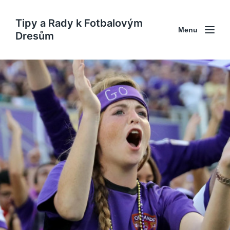
Tipy a Rady k Fotbalovým
Menu
Dresům