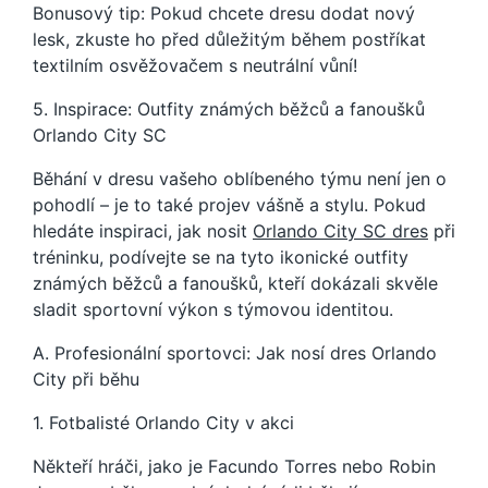
Bonusový tip: Pokud chcete dresu dodat nový
lesk, zkuste ho před důležitým během postříkat
textilním osvěžovačem s neutrální vůní!
5. Inspirace: Outfity známých běžců a fanoušků
Orlando City SC
Běhání v dresu vašeho oblíbeného týmu není jen o
pohodlí – je to také projev vášně a stylu. Pokud
hledáte inspiraci, jak nosit
Orlando City SC dres
při
tréninku, podívejte se na tyto ikonické outfity
známých běžců a fanoušků, kteří dokázali skvěle
sladit sportovní výkon s týmovou identitou.
A. Profesionální sportovci: Jak nosí dres Orlando
City při běhu
1. Fotbalisté Orlando City v akci
Někteří hráči, jako je Facundo Torres nebo Robin