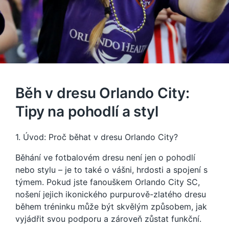
Běh v dresu Orlando City:
Tipy na pohodlí a styl
1. Úvod: Proč běhat v dresu Orlando City?
Běhání ve fotbalovém dresu není jen o pohodlí
nebo stylu – je to také o vášni, hrdosti a spojení s
týmem. Pokud jste fanouškem Orlando City SC,
nošení jejich ikonického purpurově-zlatého dresu
během tréninku může být skvělým způsobem, jak
vyjádřit svou podporu a zároveň zůstat funkční.