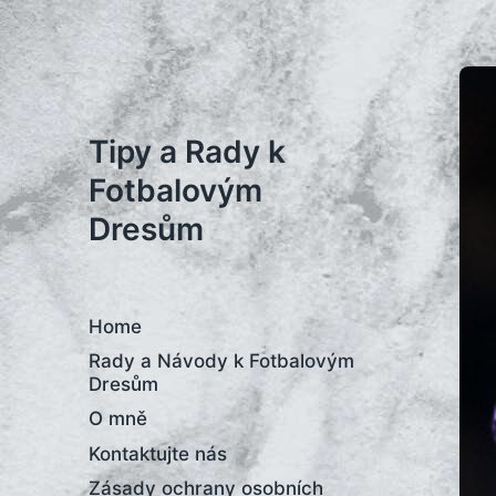
Tipy a Rady k
Fotbalovým
Dresům
Home
Rady a Návody k Fotbalovým
Dresům
O mně
Kontaktujte nás
Zásady ochrany osobních