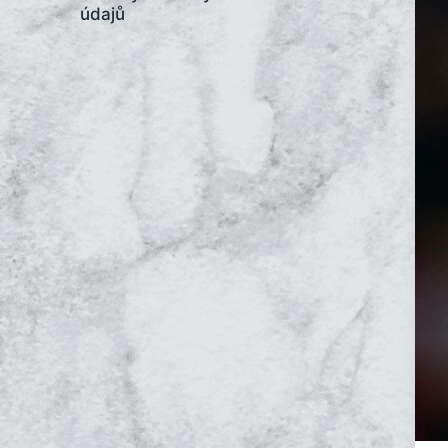
údajů