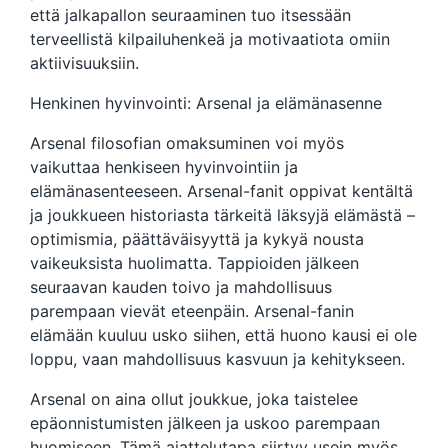
että jalkapallon seuraaminen tuo itsessään
terveellistä kilpailuhenkeä ja motivaatiota omiin
aktiivisuuksiin.
Henkinen hyvinvointi: Arsenal ja elämänasenne
Arsenal filosofian omaksuminen voi myös
vaikuttaa henkiseen hyvinvointiin ja
elämänasenteeseen. Arsenal-fanit oppivat kentältä
ja joukkueen historiasta tärkeitä läksyjä elämästä –
optimismia, päättäväisyyttä ja kykyä nousta
vaikeuksista huolimatta. Tappioiden jälkeen
seuraavan kauden toivo ja mahdollisuus
parempaan vievät eteenpäin. Arsenal-fanin
elämään kuuluu usko siihen, että huono kausi ei ole
loppu, vaan mahdollisuus kasvuun ja kehitykseen.
Arsenal on aina ollut joukkue, joka taistelee
epäonnistumisten jälkeen ja uskoo parempaan
huomiseen. Tämä ajattelutapa siirtyy usein myös