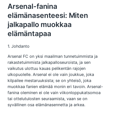
Arsenal-fanina
elämänasenteesi: Miten
jalkapallo muokkaa
elämäntapaa
1. Johdanto
Arsenal FC on yksi maailman tunnetuimmista ja
rakastetuimmista jalkapalloseuroista, ja sen
vaikutus ulottuu kauas pelikentän rajojen
ulkopuolelle. Arsenal ei ole vain joukkue, joka
kilpailee mestaruuksista; se on yhteisö, joka
muokkaa fanien elämää monin eri tavoin. Arsenal-
fanina oleminen ei ole vain viikonloppukatsomoa
tai ottelutulosten seuraamista, vaan se on
syvällinen osa elämänasennetta ja arkea.