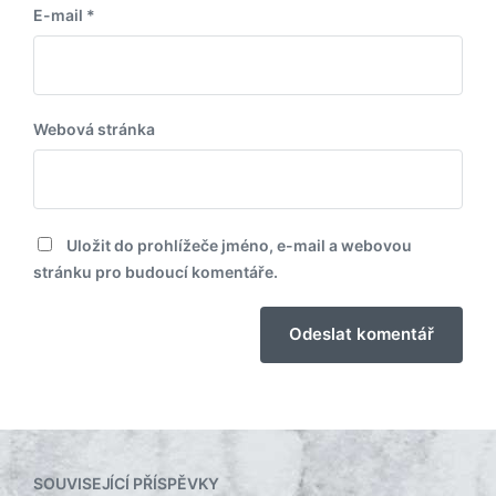
E-mail
*
Webová stránka
Uložit do prohlížeče jméno, e-mail a webovou
stránku pro budoucí komentáře.
SOUVISEJÍCÍ PŘÍSPĚVKY