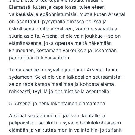
Elämässä, kuten jalkapallossa, tulee eteen
vaikeuksia ja epäonnistumisia, mutta kuten Arsenal
on osoittanut, pysymällä omassa pelissä ja
uskollisena omille arvoilleen, voimme saavuttaa
suuria asioita. Arsenal ei ole vain joukkue – se on
elämänasenne, joka opettaa meitä näkemään
kauneuden, kestämään vaikeuksia ja uskomaan
parempaan tulevaisuuteen.
Tämä asenne on syvälle juurtunut Arsenal-fanin
sydämeen. Se ei ole vain jalkapallon seuraamista –
se on tapa katsoa maailmaa ja kohdata elämä
rohkeasti, tyylillä ja optimistisella asenteella.
5. Arsenal ja henkilökohtainen elämäntapa
Arsenal seuraaminen ei jää vain kentälle ja
pelipäiville – se ulottuu syvälle henkilökohtaiseen
elämään ja vaikuttaa moniin valintoihin, joita fanit