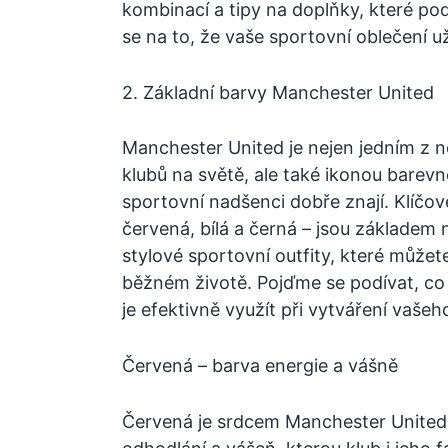
kombinací a tipy na doplňky, které pod
se na to, že vaše sportovní oblečení 
2. Základní barvy Manchester United
Manchester United je nejen jedním z n
klubů na světě, ale také ikonou barevné
sportovní nadšenci dobře znají. Klíčov
červená, bílá a černá – jsou základem n
stylové sportovní outfity, které můžete 
běžném životě. Pojďme se podívat, co t
je efektivně využít při vytváření vaše
Červená – barva energie a vášně
Červená je srdcem Manchester United. 