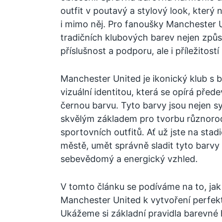
outfit v poutavý a stylový look, který n
i mimo něj. Pro fanoušky Manchester 
tradičních klubových barev nejen způs
příslušnost a podporu, ale i příležitost
Manchester United je ikonický klub s b
vizuální identitou, která se opírá před
černou barvu. Tyto barvy jsou nejen sy
skvělým základem pro tvorbu různoro
sportovních outfitů. Ať už jste na stad
městě, umět správně sladit tyto barv
sebevědomý a energický vzhled.
V tomto článku se podíváme na to, jak
Manchester United k vytvoření perfekt
Ukážeme si základní pravidla barevné