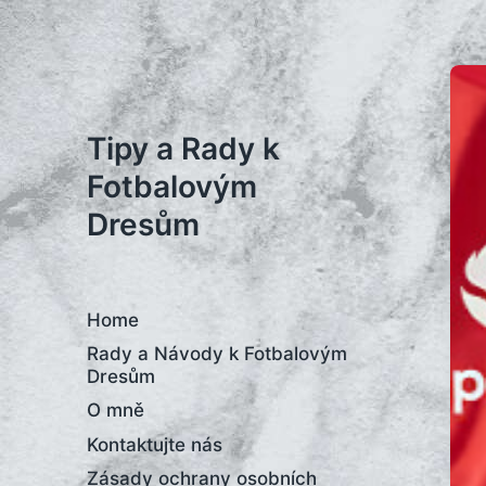
Tipy a Rady k
Fotbalovým
Dresům
Home
Rady a Návody k Fotbalovým
Dresům
O mně
Kontaktujte nás
Zásady ochrany osobních