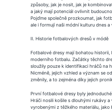
způsoby, jak je nosit, jak je kombinov
a jaký mají potenciál ovlivnit budouc
Pojďme společně prozkoumat, jak fotba
ale i formují naši módní kulturu dnes 
II. Historie fotbalových dresů v módě
Fotbalové dresy mají bohatou historii,
moderního fotbalu. Začátky těchto dre
sloužily pouze k identifikaci hráčů na h
Nicméně, jejich vzhled a význam se o
změnily, a to zejména díky jejich pron
První fotbalové dresy byly jednoduché
Hráči nosili košile s dlouhými rukávy a
vyrobenými z těžkého materiálu, jako 