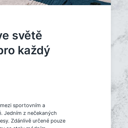
ve světě
pro každý
 mezi sportovním a
é. Jedním z nečekaných
resy. Zdánlivě určené pouze