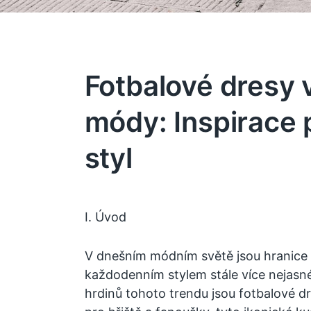
Fotbalové dresy 
módy: Inspirace 
styl
I. Úvod
V dnešním módním světě jsou hranice
každodenním stylem stále více nejasn
hrdinů tohoto trendu jsou fotbalové d