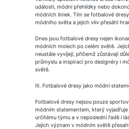
události, módní přehlídky nebo dokonc
módních liniek. Tím se fotbalové dresy
módního světa a jejich vliv přesáhl hra
Dnes jsou fotbalové dresy nejen ikonami
módních molech po celém světě. Jejic
neustále vyvíjejí, přičemž zůstávají dů
průmyslu a inspirací pro designéry i 
světě.
III. Fotbalové dresy jako módní statem
Fotbalové dresy nejsou pouze sportov
módním statementem, který vyjadřuje o
určitému týmu a v neposlední řadě i lás
Jejich význam v módním světě přesahu