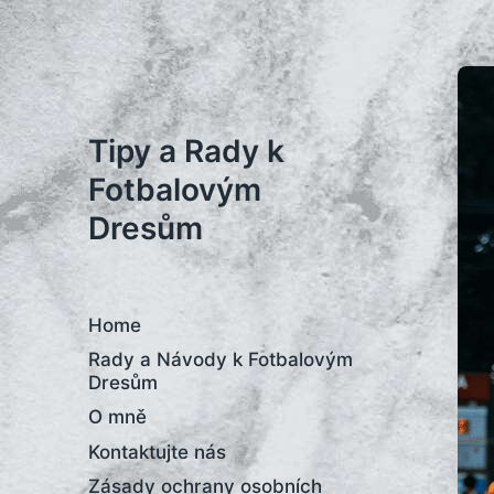
Tipy a Rady k
Fotbalovým
Dresům
Home
Rady a Návody k Fotbalovým
Dresům
O mně
Kontaktujte nás
Zásady ochrany osobních