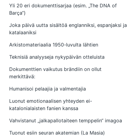
Yli 20 eri dokumenttisarjaa (esim. „The DNA of
Barça“)
Joka päivä uutta sisältöä englanniksi, espanjaksi ja
katalaaniksi
Arkistomateriaalia 1950-luvulta lähtien
Teknisiä analyyseja nykypäivän otteluista
Dokumenttien vaikutus brändiin on ollut
merkittävä:
Humanisoi pelaajia ja valmentajia
Luonut emotionaalisen yhteyden ei-
katalonialaisten fanien kanssa
Vahvistanut „jalkapallotaiteen temppelin“ imagoa
Tuonut esiin seuran akatemian (La Masia)