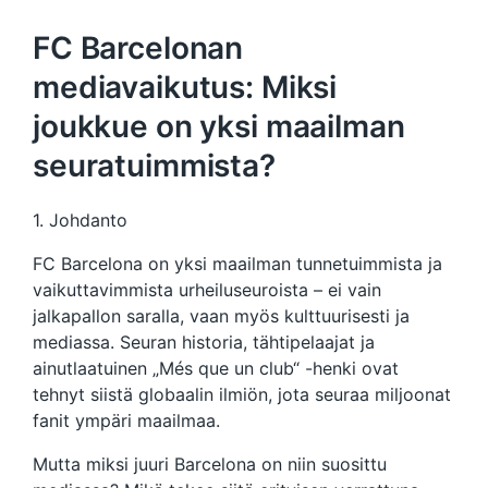
FC Barcelonan
mediavaikutus: Miksi
joukkue on yksi maailman
seuratuimmista?
1. Johdanto
FC Barcelona on yksi maailman tunnetuimmista ja
vaikuttavimmista urheiluseuroista – ei vain
jalkapallon saralla, vaan myös kulttuurisesti ja
mediassa. Seuran historia, tähtipelaajat ja
ainutlaatuinen „Més que un club“ -henki ovat
tehnyt siistä globaalin ilmiön, jota seuraa miljoonat
fanit ympäri maailmaa.
Mutta miksi juuri Barcelona on niin suosittu