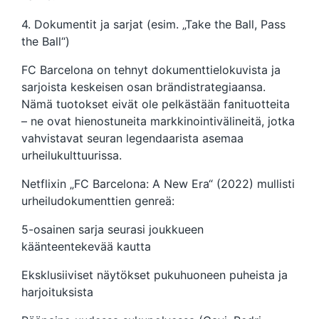
4. Dokumentit ja sarjat (esim. „Take the Ball, Pass
the Ball“)
FC Barcelona on tehnyt dokumenttielokuvista ja
sarjoista keskeisen osan brändistrategiaansa.
Nämä tuotokset eivät ole pelkästään fanituotteita
– ne ovat hienostuneita markkinointivälineitä, jotka
vahvistavat seuran legendaarista asemaa
urheilukulttuurissa.
Netflixin „FC Barcelona: A New Era“ (2022) mullisti
urheiludokumenttien genreä:
5-osainen sarja seurasi joukkueen
käänteentekevää kautta
Eksklusiiviset näytökset pukuhuoneen puheista ja
harjoituksista