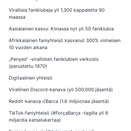
Virallisia faniklubeja yli 1,300 kappaletta 90
maassa
Aasialainen kasvu: Kiinassa nyt yli 50 faniklubia
Afrikkalainen faniyhteisö kasvanut 300% viimeisen
10 vuoden aikana
„Penyes“ -virallisten faniklubien verkosto
(perustettu 1970)
Digitaalinen yhteisö
Virallinen Discord-kanava (yli 500,000 jäsentä)
Reddit-kanava r/Barca (1.8 miljoonaa jäsentä)
TikTok-faniyhteisö (#ForçaBarça -tagilla yli 8
miljardia katselukertaa)