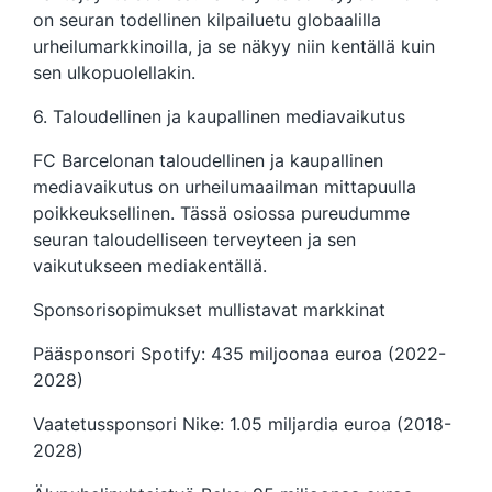
on seuran todellinen kilpailuetu globaalilla
urheilumarkkinoilla, ja se näkyy niin kentällä kuin
sen ulkopuolellakin.
6. Taloudellinen ja kaupallinen mediavaikutus
FC Barcelonan taloudellinen ja kaupallinen
mediavaikutus on urheilumaailman mittapuulla
poikkeuksellinen. Tässä osiossa pureudumme
seuran taloudelliseen terveyteen ja sen
vaikutukseen mediakentällä.
Sponsorisopimukset mullistavat markkinat
Pääsponsori Spotify: 435 miljoonaa euroa (2022-
2028)
Vaatetussponsori Nike: 1.05 miljardia euroa (2018-
2028)