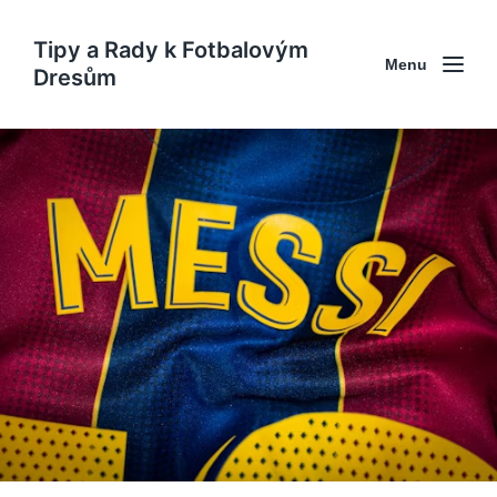
Tipy a Rady k Fotbalovým
Menu
Dresům