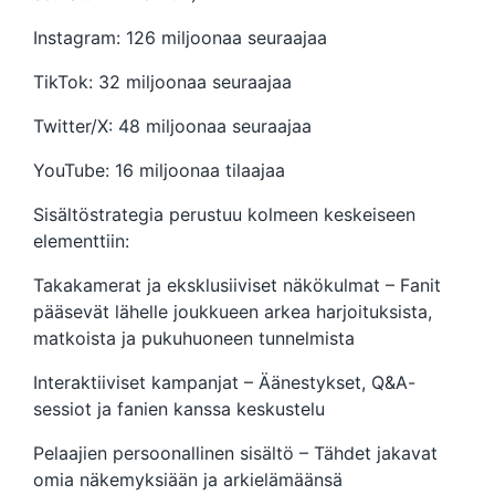
Instagram: 126 miljoonaa seuraajaa
TikTok: 32 miljoonaa seuraajaa
Twitter/X: 48 miljoonaa seuraajaa
YouTube: 16 miljoonaa tilaajaa
Sisältöstrategia perustuu kolmeen keskeiseen
elementtiin:
Takakamerat ja eksklusiiviset näkökulmat – Fanit
pääsevät lähelle joukkueen arkea harjoituksista,
matkoista ja pukuhuoneen tunnelmista
Interaktiiviset kampanjat – Äänestykset, Q&A-
sessiot ja fanien kanssa keskustelu
Pelaajien persoonallinen sisältö – Tähdet jakavat
omia näkemyksiään ja arkielämäänsä