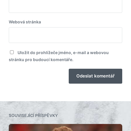
Webová stránka
Uložit do prohlížeče jméno, e-mail a webovou
stránku pro budoucí komentáře.
SOUVISEJÍCÍ PŘÍSPĚVKY