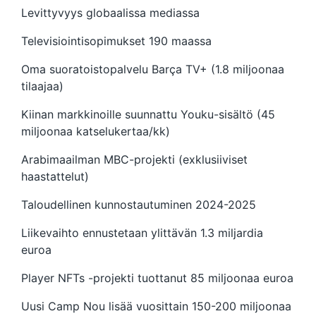
Levittyvyys globaalissa mediassa
Televisiointisopimukset 190 maassa
Oma suoratoistopalvelu Barça TV+ (1.8 miljoonaa
tilaajaa)
Kiinan markkinoille suunnattu Youku-sisältö (45
miljoonaa katselukertaa/kk)
Arabimaailman MBC-projekti (exklusiiviset
haastattelut)
Taloudellinen kunnostautuminen 2024-2025
Liikevaihto ennustetaan ylittävän 1.3 miljardia
euroa
Player NFTs -projekti tuottanut 85 miljoonaa euroa
Uusi Camp Nou lisää vuosittain 150-200 miljoonaa