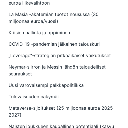
euroa liikevaihtoon
La Masia -akatemian tuotot nousussa (30
miljoonaa euroa/vuosi)
Kriisien hallinta ja oppiminen
COVID-19 -pandemian jälkeinen talouskuri
„Leverage“-strategian pitkäaikaiset vaikutukset
Neymar-siirron ja Messin lähdön taloudelliset
seuraukset
Uusi varovaisempi palkkapolitiikka
Tulevaisuuden näkymät
Metaverse-sijoitukset (25 miljoonaa euroa 2025-
2027)
Naisten joukkueen kaupallinen potentiaali (kasvu