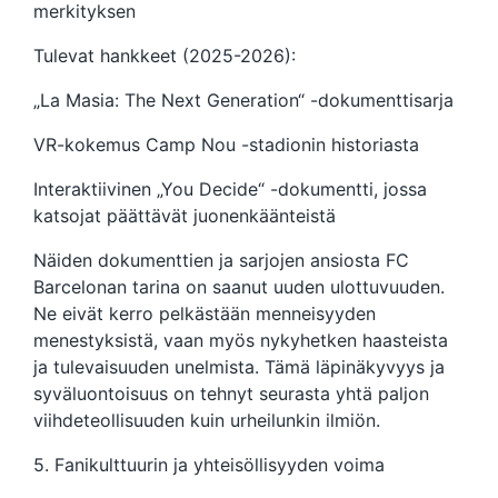
merkityksen
Tulevat hankkeet (2025-2026):
„La Masia: The Next Generation“ -dokumenttisarja
VR-kokemus Camp Nou -stadionin historiasta
Interaktiivinen „You Decide“ -dokumentti, jossa
katsojat päättävät juonenkäänteistä
Näiden dokumenttien ja sarjojen ansiosta FC
Barcelonan tarina on saanut uuden ulottuvuuden.
Ne eivät kerro pelkästään menneisyyden
menestyksistä, vaan myös nykyhetken haasteista
ja tulevaisuuden unelmista. Tämä läpinäkyvyys ja
syväluontoisuus on tehnyt seurasta yhtä paljon
viihdeteollisuuden kuin urheilunkin ilmiön.
5. Fanikulttuurin ja yhteisöllisyyden voima