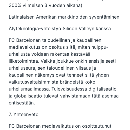
300% viimeisen 3 vuoden aikana)
Latinalaisen Amerikan markkinoiden syventäminen
Älyteknologia-yhteistyö Silicon Valleyn kanssa
FC Barcelonan taloudellinen ja kaupallinen
mediavaikutus on osoitus siitä, miten huippu-
urheilusta voidaan rakentaa kestävää
liiketoimintaa. Vaikka joukkue onkin ensisijaisesti
urheiluseura, sen taloudellinen viisaus ja
kaupallinen näkemys ovat tehneet siitä yhden
vaikutusvaltaisimmista brändeistä koko
urheilumaailmassa. Tulevaisuudessa digitalisaatio
ja globalisaatio tulevat vahvistamaan tätä asemaa
entisestään.
7. Yhteenveto
FC Barcelonan mediavaikutus on osoittautunut