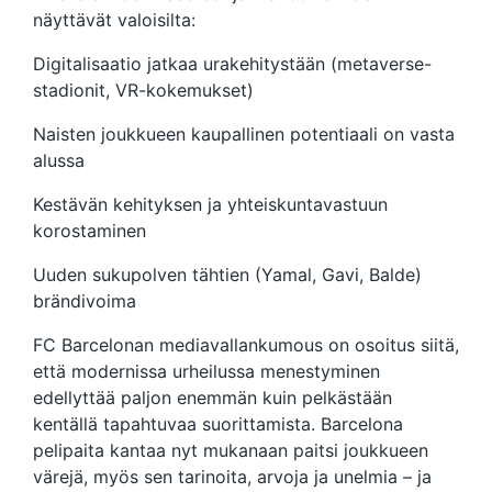
näyttävät valoisilta:
Digitalisaatio jatkaa urakehitystään (metaverse-
stadionit, VR-kokemukset)
Naisten joukkueen kaupallinen potentiaali on vasta
alussa
Kestävän kehityksen ja yhteiskuntavastuun
korostaminen
Uuden sukupolven tähtien (Yamal, Gavi, Balde)
brändivoima
FC Barcelonan mediavallankumous on osoitus siitä,
että modernissa urheilussa menestyminen
edellyttää paljon enemmän kuin pelkästään
kentällä tapahtuvaa suorittamista. Barcelona
pelipaita kantaa nyt mukanaan paitsi joukkueen
värejä, myös sen tarinoita, arvoja ja unelmia – ja