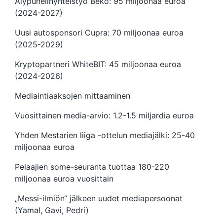
Älypuhelinyhteistyö Beko: 95 miljoonaa euroa
(2024-2027)
Uusi autosponsori Cupra: 70 miljoonaa euroa
(2025-2029)
Kryptopartneri WhiteBIT: 45 miljoonaa euroa
(2024-2026)
Mediaintiaaksojen mittaaminen
Vuosittainen media-arvio: 1.2-1.5 miljardia euroa
Yhden Mestarien liiga -ottelun mediajälki: 25-40
miljoonaa euroa
Pelaajien some-seuranta tuottaa 180-220
miljoonaa euroa vuosittain
„Messi-ilmiön“ jälkeen uudet mediapersoonat
(Yamal, Gavi, Pedri)