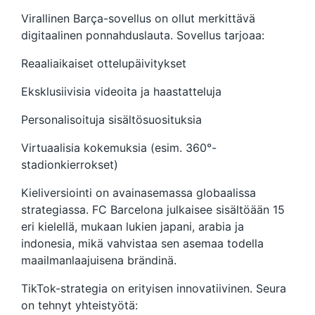
Virallinen Barça-sovellus on ollut merkittävä
digitaalinen ponnahduslauta. Sovellus tarjoaa:
Reaaliaikaiset ottelupäivitykset
Eksklusiivisia videoita ja haastatteluja
Personalisoituja sisältösuosituksia
Virtuaalisia kokemuksia (esim. 360°-
stadionkierrokset)
Kieliversiointi on avainasemassa globaalissa
strategiassa. FC Barcelona julkaisee sisältöään 15
eri kielellä, mukaan lukien japani, arabia ja
indonesia, mikä vahvistaa sen asemaa todella
maailmanlaajuisena brändinä.
TikTok-strategia on erityisen innovatiivinen. Seura
on tehnyt yhteistyötä: