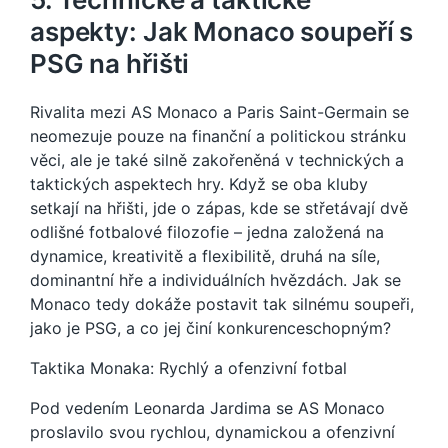
aspekty: Jak Monaco soupeří s
PSG na hřišti
Rivalita mezi AS Monaco a Paris Saint-Germain se
neomezuje pouze na finanční a politickou stránku
věci, ale je také silně zakořeněná v technických a
taktických aspektech hry. Když se oba kluby
setkají na hřišti, jde o zápas, kde se střetávají dvě
odlišné fotbalové filozofie – jedna založená na
dynamice, kreativitě a flexibilitě, druhá na síle,
dominantní hře a individuálních hvězdách. Jak se
Monaco tedy dokáže postavit tak silnému soupeři,
jako je PSG, a co jej činí konkurenceschopným?
Taktika Monaka: Rychlý a ofenzivní fotbal
Pod vedením Leonarda Jardima se AS Monaco
proslavilo svou rychlou, dynamickou a ofenzivní