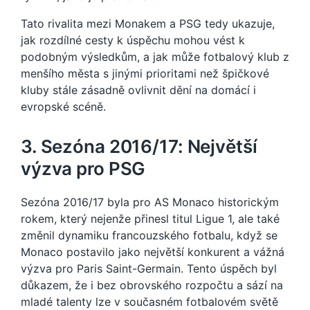
Tato rivalita mezi Monakem a PSG tedy ukazuje,
jak rozdílné cesty k úspěchu mohou vést k
podobným výsledkům, a jak může fotbalový klub z
menšího města s jinými prioritami než špičkové
kluby stále zásadně ovlivnit dění na domácí i
evropské scéně.
3. Sezóna 2016/17: Největší
výzva pro PSG
Sezóna 2016/17 byla pro AS Monaco historickým
rokem, který nejenže přinesl titul Ligue 1, ale také
změnil dynamiku francouzského fotbalu, když se
Monaco postavilo jako největší konkurent a vážná
výzva pro Paris Saint-Germain. Tento úspěch byl
důkazem, že i bez obrovského rozpočtu a sází na
mladé talenty lze v současném fotbalovém světě