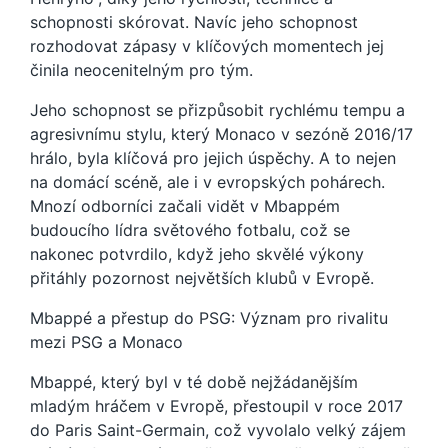
schopnosti skórovat. Navíc jeho schopnost
rozhodovat zápasy v klíčových momentech jej
činila neocenitelným pro tým.
Jeho schopnost se přizpůsobit rychlému tempu a
agresivnímu stylu, který Monaco v sezóně 2016/17
hrálo, byla klíčová pro jejich úspěchy. A to nejen
na domácí scéně, ale i v evropských pohárech.
Mnozí odborníci začali vidět v Mbappém
budoucího lídra světového fotbalu, což se
nakonec potvrdilo, když jeho skvělé výkony
přitáhly pozornost největších klubů v Evropě.
Mbappé a přestup do PSG: Význam pro rivalitu
mezi PSG a Monaco
Mbappé, který byl v té době nejžádanějším
mladým hráčem v Evropě, přestoupil v roce 2017
do Paris Saint-Germain, což vyvolalo velký zájem