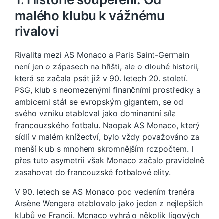
malého klubu k vážnému
rivalovi
Rivalita mezi AS Monaco a Paris Saint-Germain
není jen o zápasech na hřišti, ale o dlouhé historii,
která se začala psát již v 90. letech 20. století.
PSG, klub s neomezenými finančními prostředky a
ambicemi stát se evropským gigantem, se od
svého vzniku etabloval jako dominantní síla
francouzského fotbalu. Naopak AS Monaco, který
sídlí v malém knížectví, bylo vždy považováno za
menší klub s mnohem skromnějším rozpočtem. I
přes tuto asymetrii však Monaco začalo pravidelně
zasahovat do francouzské fotbalové elity.
V 90. letech se AS Monaco pod vedením trenéra
Arsène Wengera etablovalo jako jeden z nejlepších
klubů ve Francii. Monaco vyhrálo několik ligových