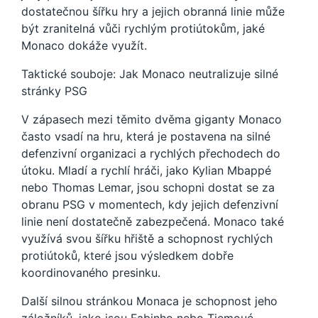
dostatečnou šířku hry a jejich obranná linie může
být zranitelná vůči rychlým protiútokům, jaké
Monaco dokáže využít.
Taktické souboje: Jak Monaco neutralizuje silné
stránky PSG
V zápasech mezi těmito dvěma giganty Monaco
často vsadí na hru, která je postavena na silné
defenzivní organizaci a rychlých přechodech do
útoku. Mladí a rychlí hráči, jako Kylian Mbappé
nebo Thomas Lemar, jsou schopni dostat se za
obranu PSG v momentech, kdy jejich defenzivní
linie není dostatečně zabezpečená. Monaco také
využívá svou šířku hřiště a schopnost rychlých
protiútoků, které jsou výsledkem dobře
koordinovaného presinku.
Další silnou stránkou Monaca je schopnost jeho