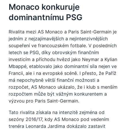
Monaco konkuruje
dominantnímu PSG
Rivalita mezi AS Monaco a Paris Saint-Germain je
jedním z nejzajímavějších a nejintenzivnějších
soupeření ve francouzském fotbale. V posledních
letech se PSG, díky obrovským finančním
investicím a příchodu hvězd jako Neymar a Kylian
Mbappé, etablovalo jako dominantní síla nejen ve
Francii, ale i na evropské scéně. I přesto, že Paříž
má nepochybně větší finanční možnosti a
rozpočet, AS Monaco ukázalo, že i klub s menším
rozpočtem může být vážným konkurentem a
výzvou pro Paris Saint-Germain.
Tato rivalita získala na intenzitě zejména od
sezóny 2016/17, kdy AS Monaco pod vedením
trenéra Leonarda Jardima dokázalo zastavit