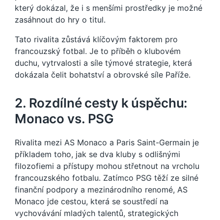
který dokázal, že i s menšími prostředky je možné
zasáhnout do hry o titul.
Tato rivalita zůstává klíčovým faktorem pro
francouzský fotbal. Je to příběh o klubovém
duchu, vytrvalosti a síle týmové strategie, která
dokázala čelit bohatství a obrovské síle Paříže.
2. Rozdílné cesty k úspěchu:
Monaco vs. PSG
Rivalita mezi AS Monaco a Paris Saint-Germain je
příkladem toho, jak se dva kluby s odlišnými
filozofiemi a přístupy mohou střetnout na vrcholu
francouzského fotbalu. Zatímco PSG těží ze silné
finanční podpory a mezinárodního renomé, AS
Monaco jde cestou, která se soustředí na
vychovávání mladých talentů, strategických