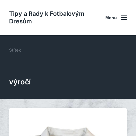
Tipy a Rady k Fotbalovým
Menu
Dresům
Štítek
výročí