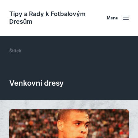
Tipy a Rady k Fotbalovým
Menu
Dresům
Štítek
Venkovní dresy