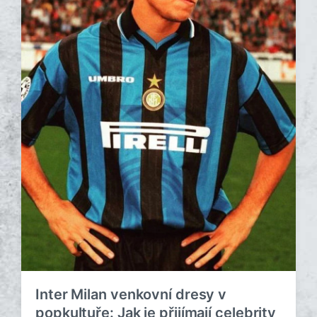
Inter Milan venkovní dresy v
popkultuře: Jak je přijímají celebrity