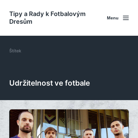
Tipy a Rady k Fotbalovým
Menu
Dresům
Štítek
Udržitelnost ve fotbale