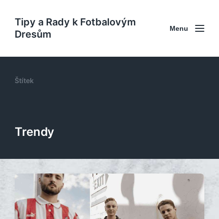
Tipy a Rady k Fotbalovým
Menu
Dresům
Štítek
Trendy