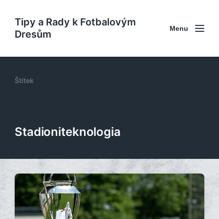
Tipy a Rady k Fotbalovým
Menu
Dresům
Štítek
Stadioniteknologia