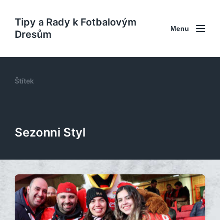
Tipy a Rady k Fotbalovým
Menu
Dresům
Štítek
Sezonni Styl