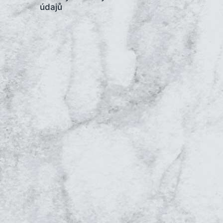
údajů