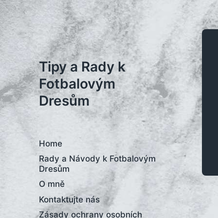
Tipy a Rady k
Fotbalovým
Dresům
Home
Rady a Návody k Fotbalovým
Dresům
O mně
Kontaktujte nás
Zásady ochrany osobních