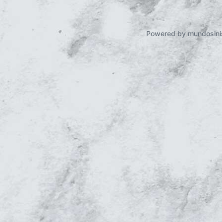
Powered by mundosini