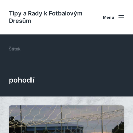
Tipy a Rady k Fotbalovým
Menu
Dresům
Štítek
pohodlí