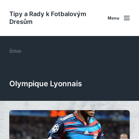
Tipy a Rady k Fotbalovým
Menu
Dresům
Štítek
Olympique Lyonnais