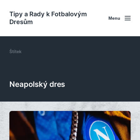
Tipy a Rady k Fotbalovým
Menu
Dresům
Štítek
Neapolský dres