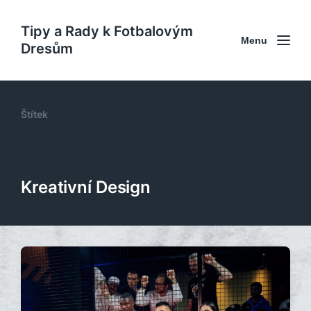
Tipy a Rady k Fotbalovým
Menu
Dresům
Štítek
Kreativní Design