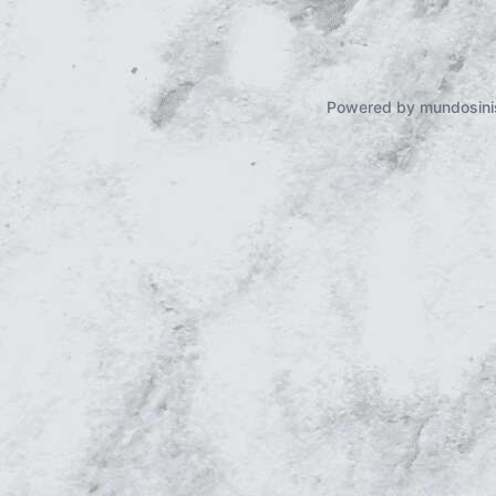
Powered by mundosini