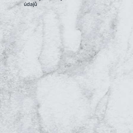
údajů