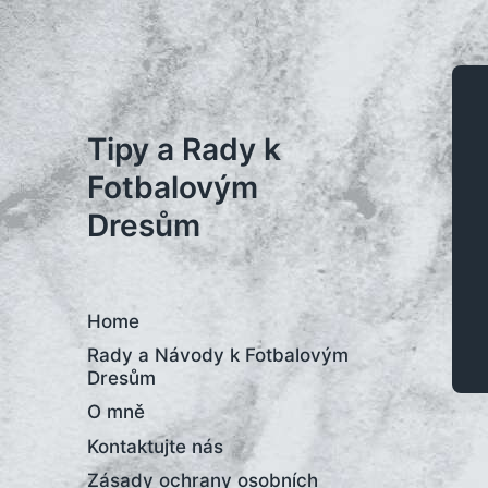
Tipy a Rady k
Fotbalovým
Dresům
Home
Rady a Návody k Fotbalovým
Dresům
O mně
Kontaktujte nás
Zásady ochrany osobních