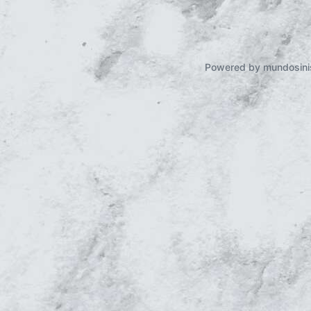
Powered by mundosini