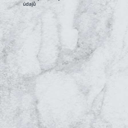
údajů