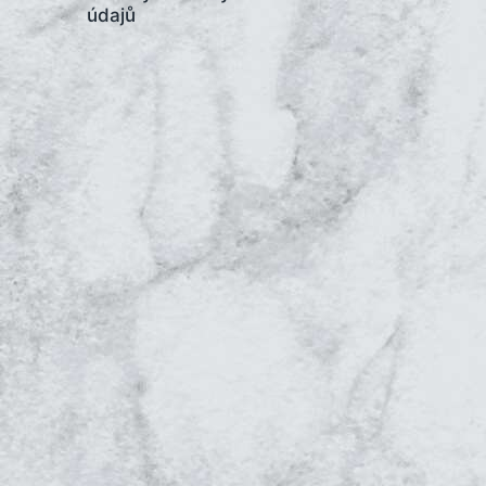
údajů