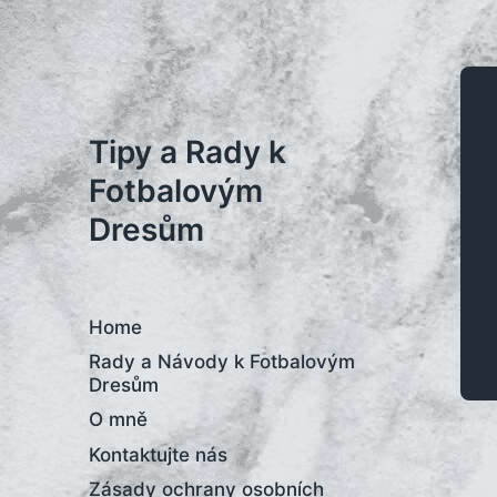
Tipy a Rady k
Fotbalovým
Dresům
Home
Rady a Návody k Fotbalovým
Dresům
O mně
Kontaktujte nás
Zásady ochrany osobních