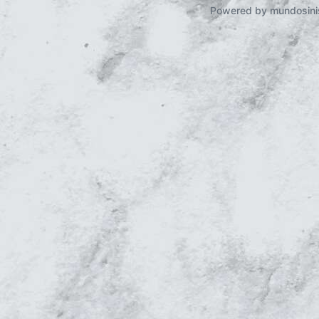
Powered by mundosini