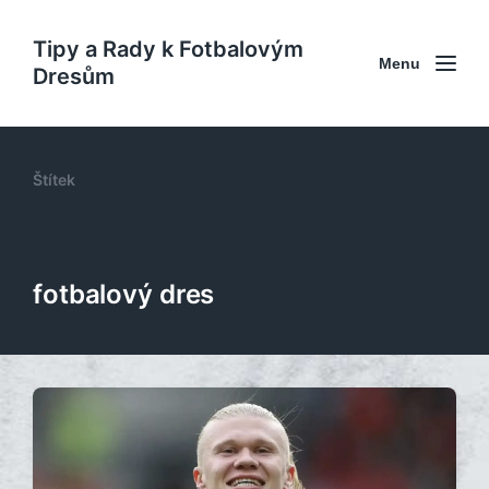
Tipy a Rady k Fotbalovým
Menu
Dresům
Štítek
fotbalový dres