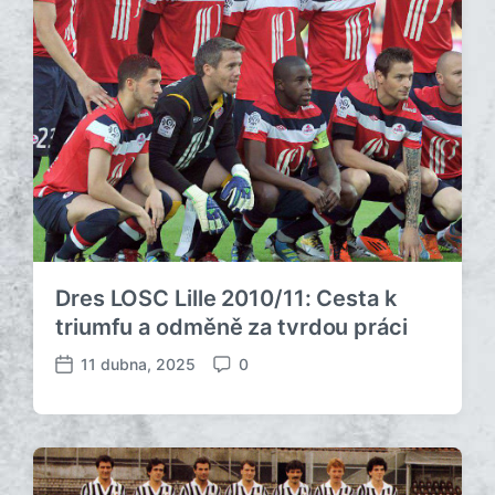
Dres LOSC Lille 2010/11: Cesta k
triumfu a odměně za tvrdou práci
11 dubna, 2025
0
D
K
a
o
t
m
u
e
m
n
p
t