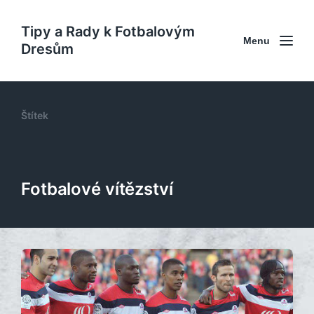
Tipy a Rady k Fotbalovým
Menu
Dresům
Štítek
Fotbalové vítězství