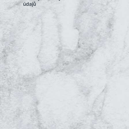
údajů