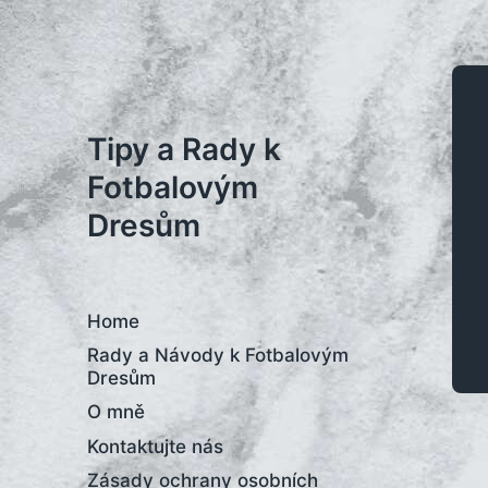
Tipy a Rady k
Fotbalovým
Dresům
Home
Rady a Návody k Fotbalovým
Dresům
O mně
Kontaktujte nás
Zásady ochrany osobních