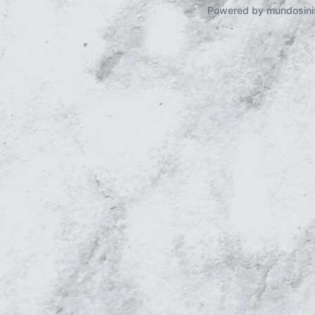
Powered by mundosini