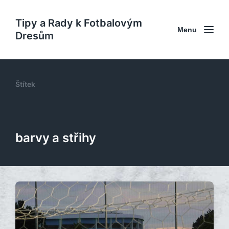
Tipy a Rady k Fotbalovým
Menu
Dresům
Štítek
barvy a střihy